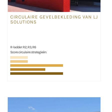
CIRCULAIRE GEVELBEKLEDING VAN LJ
SOLUTIONS
R-ladder: R2, R3, R6
Score circulaire strategieën: