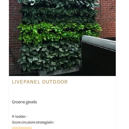
LIVEPANEL OUTDOOR
Groene gevels
R-ladder: -
Score circulaire strategieën: