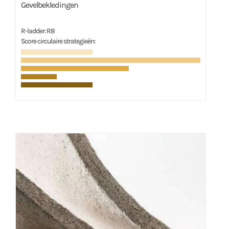
Gevelbekledingen
R-ladder: R8
Score circulaire strategieën: