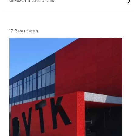
Gekozen filters:
Gevels
17 Resultaten