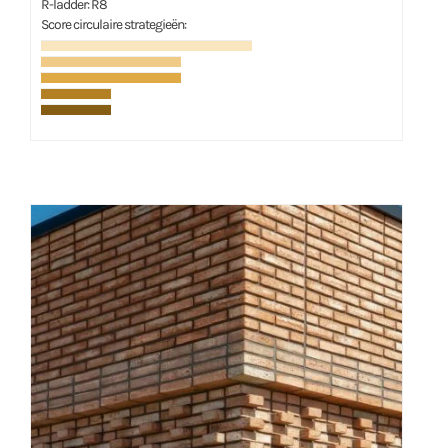
R-ladder: R8
Score circulaire strategieën: