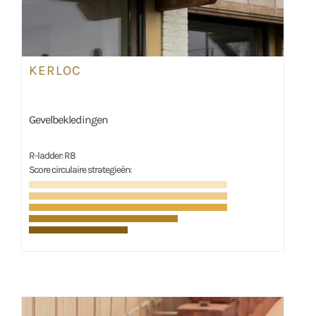
KERLOC
Gevelbekledingen
R-ladder: R8
Score circulaire strategieën: