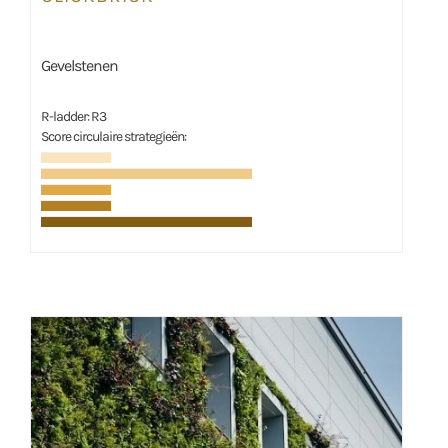
Gevelstenen
R-ladder: R3
Score circulaire strategieën: