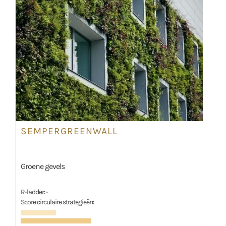
SEMPERGREENWALL
Groene gevels
R-ladder: -
Score circulaire strategieën: