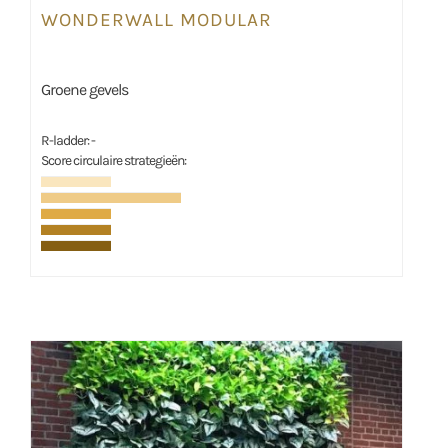
WONDERWALL MODULAR
Groene gevels
R-ladder: -
Score circulaire strategieën: