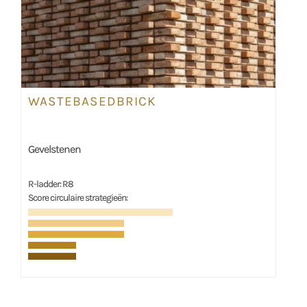
WASTEBASEDBRICK
Gevelstenen
R-ladder: R8
Score circulaire strategieën: