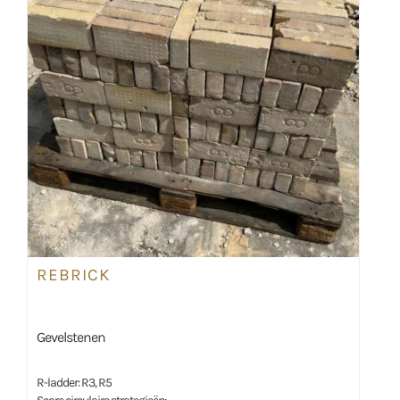
REBRICK
Gevelstenen
R-ladder: R3, R5