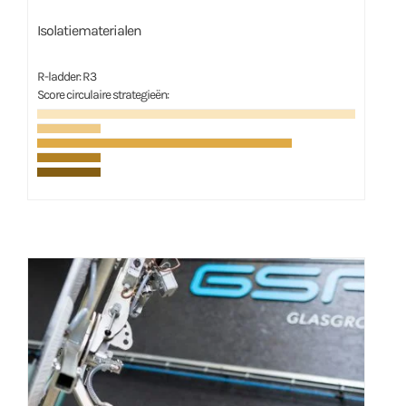
Isolatiematerialen
R-ladder: R3
Score circulaire strategieën: