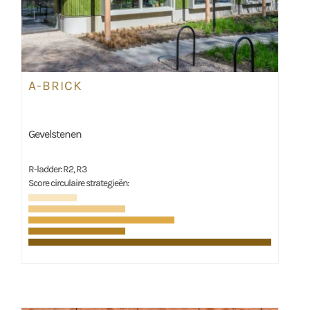
A-BRICK
Gevelstenen
R-ladder: R2, R3
Score circulaire strategieën: