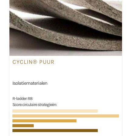
CYCLIN® PUUR
Isolatiematerialen
R-ladder: R8
Score circulaire strategieën: