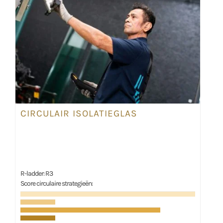
CIRCULAIR ISOLATIEGLAS
R-ladder: R3
Score circulaire strategieën: