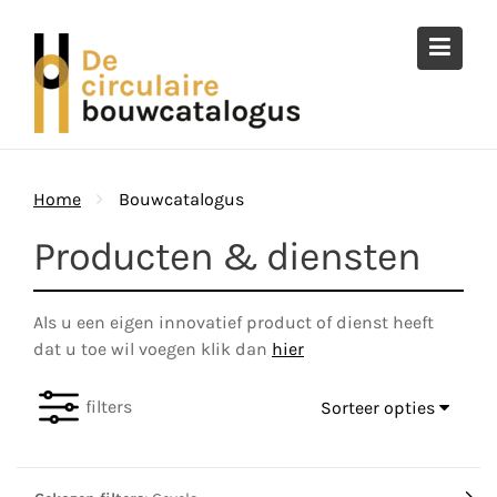
Ga
naar
de
inhoud
Home
Bouwcatalogus
Producten & diensten
Als u een eigen innovatief product of dienst heeft
dat u toe wil voegen klik dan
hier
filters
Sorteer opties