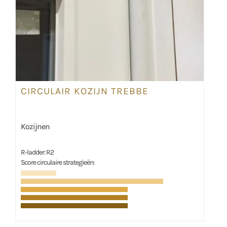
CIRCULAIR KOZIJN TREBBE
Kozijnen
R-ladder: R2
Score circulaire strategieën: