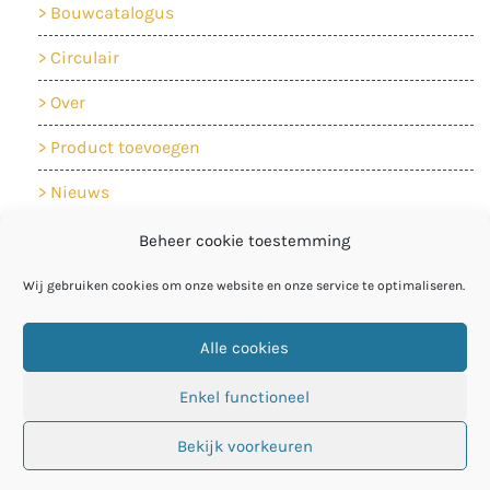
Bouwcatalogus
Circulair
Over
Product toevoegen
Nieuws
Contact
Beheer cookie toestemming
Cookiebeleid
Wij gebruiken cookies om onze website en onze service te optimaliseren.
Privacyverklaring
Alle cookies
Enkel functioneel
Bekijk voorkeuren