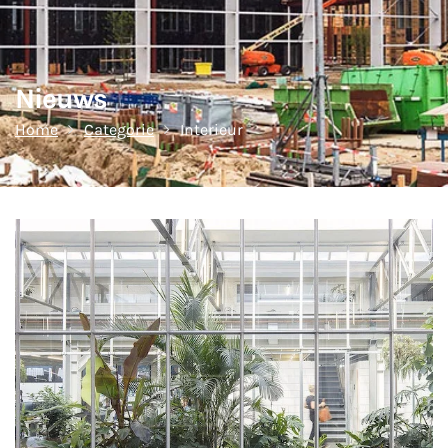
Nieuws
Home
Categorie
Interieur