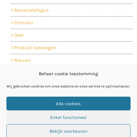
Bouwcatalogus
Circulair
Over
Product toevoegen
Nieuws
Contact
Beheer cookie toestemming
Cookiebeleid
Wij gebruiken cookies om onze website en onze service te optimaliseren.
Privacyverklaring
Alle cookies
Enkel functioneel
Bekijk voorkeuren