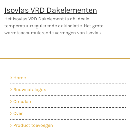
Isovlas VRD Dakelementen
Het Isovlas VRD Dakelement is dé ideale
temperatuurregulerende dakisolatie. Het grote
warmteaccumulerende vermogen van Isovlas …
Home
Bouwcatalogus
Circulair
Over
Product toevoegen