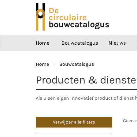
Ga
naar
de
inhoud
Home
Bouwcatalogus
Nieuws
Home
Bouwcatalogus
Producten & dienst
Als u een eigen innovatief product of dienst 
Geen r