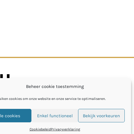
Beheer cookie toestemming
uiken cookies om onze website en onze service te optimaliseren.
le cookies
Enkel functioneel
Bekijk voorkeuren
Cookiebeleid
Privacyverklaring