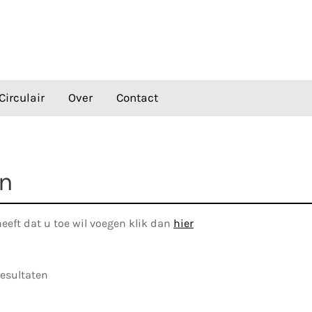
Circulair
Over
Contact
en
heeft dat u toe wil voegen klik dan
hier
esultaten