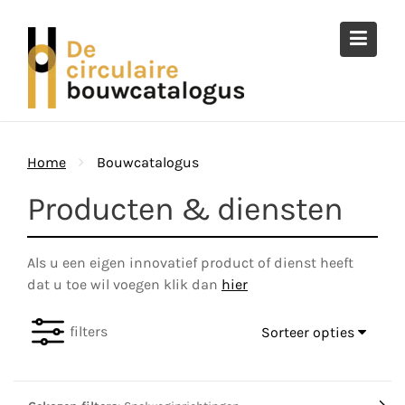
Ga
naar
de
inhoud
Home
Bouwcatalogus
Producten & diensten
Als u een eigen innovatief product of dienst heeft
dat u toe wil voegen klik dan
hier
filters
Sorteer opties