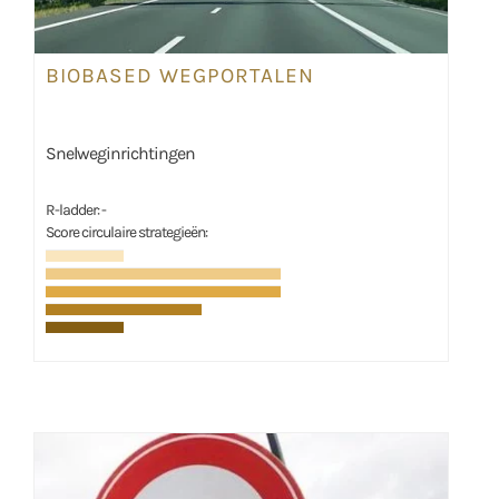
BIOBASED WEGPORTALEN
Snelweginrichtingen
R-ladder: -
Score circulaire strategieën: