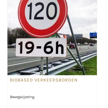
BIOBASED VERKEERSBORDEN
Bewegwijzering