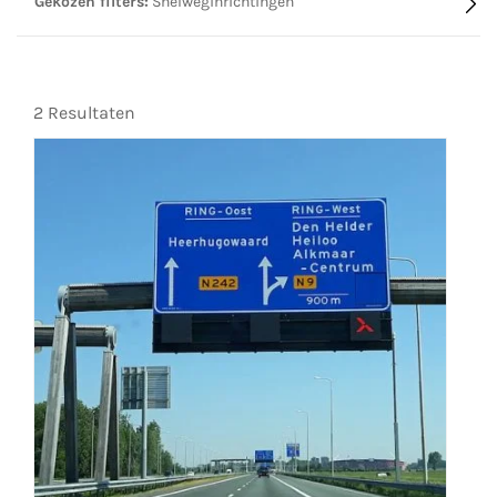
Gekozen filters:
Snelweginrichtingen
2 Resultaten