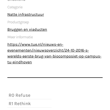
Categorie
Natte infrastructuur
Productgroep
Bruggen en viaducten
Meer informatie
https://www.tue.nl/nieuws-en-
evenementen/nieuwsoverzicht/24-10-2016-s-
werelds-eerste-brug-van-biocomposiet-op-campus-
tu-eindhoven
R0 Refuse
R1 Rethink