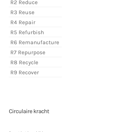
R2 Reduce
R3 Reuse
R4 Repair
R5 Refurbish
R6 Remanufacture
R7 Repurpose
R8 Recycle
R9 Recover
Circulaire kracht