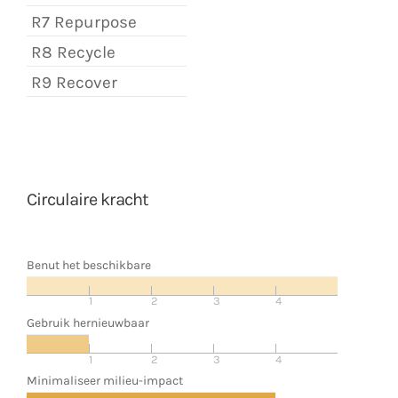
R7 Repurpose
R8 Recycle
R9 Recover
Circulaire kracht
Benut het beschikbare
1
2
3
4
Gebruik hernieuwbaar
1
2
3
4
Minimaliseer milieu-impact