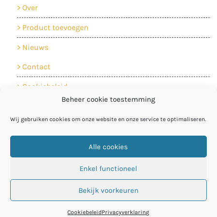
Over
Product toevoegen
Nieuws
Contact
Cookiebeleid
Beheer cookie toestemming
Privacyverklaring
Wij gebruiken cookies om onze website en onze service te optimaliseren.
Alle cookies
Enkel functioneel
Bekijk voorkeuren
© De Circulaire Bouwcatalogus
Privacyverklaring
Cookiebeleid
Privacyverklaring