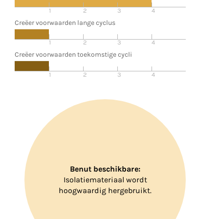
1
2
3
4
Creëer voorwaarden lange cyclus
1
2
3
4
Creëer voorwaarden toekomstige cycli
1
2
3
4
Benut beschikbare:
Isolatiemateriaal wordt
hoogwaardig hergebruikt.