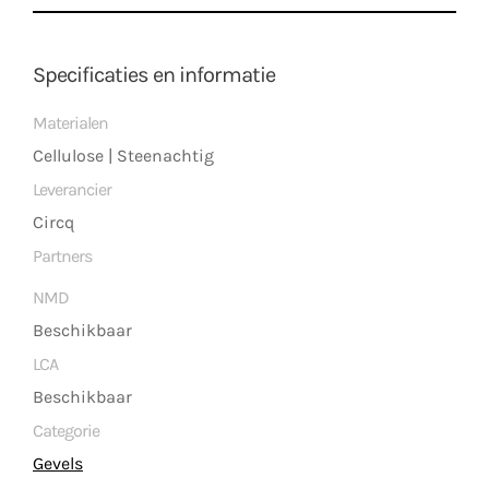
Specificaties en informatie
Materialen
Cellulose | Steenachtig
Leverancier
Circq
Partners
NMD
Beschikbaar
LCA
Beschikbaar
Categorie
Gevels