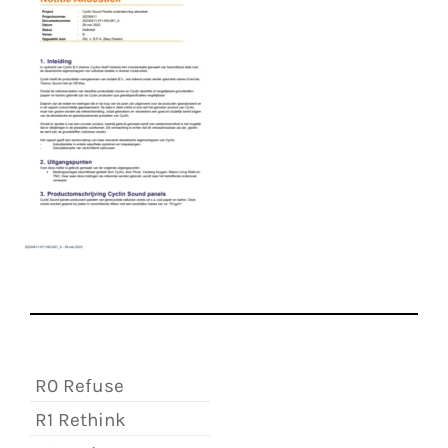
R0 Refuse
R1 Rethink