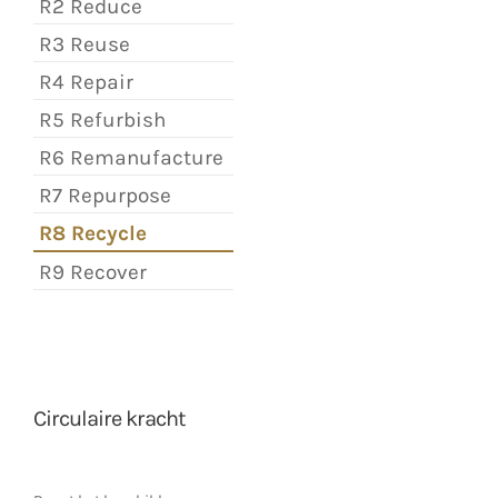
R2 Reduce
R3 Reuse
R4 Repair
R5 Refurbish
R6 Remanufacture
R7 Repurpose
R8 Recycle
R9 Recover
Circulaire kracht