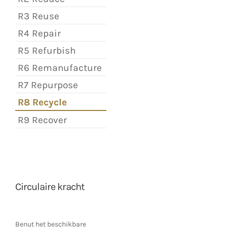
R3 Reuse
R4 Repair
R5 Refurbish
R6 Remanufacture
R7 Repurpose
R8 Recycle
R9 Recover
Circulaire kracht
Benut het beschikbare