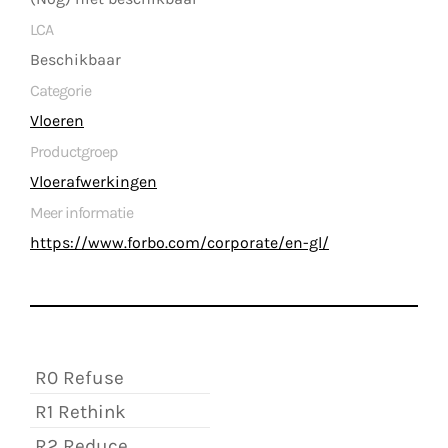
LCA
Beschikbaar
Categorie
Vloeren
Productgroep
Vloerafwerkingen
Meer informatie
https://www.forbo.com/corporate/en-gl/
R0 Refuse
R1 Rethink
R2 Reduce