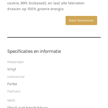
cookie, 99% biobased), en laat alle fabrieken
draaien op 100% groene energie.
Naar leverancier
Specificaties en informatie
Materialen
Vinyl
Leverancier
Forbo
Partners
NMD
(Nog) niet beschikbaar