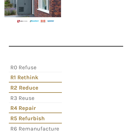
R0 Refuse
R1 Rethink
R2 Reduce
R3 Reuse
R4 Repair
R5 Refurbish
R6 Remanufacture