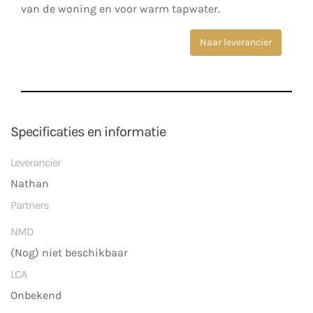
van de woning en voor warm tapwater.
Naar leverancier
Specificaties en informatie
Leverancier
Nathan
Partners
NMD
(Nog) niet beschikbaar
LCA
Onbekend