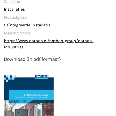
Categorie
Installaties
Productgroep
Geïntegreerde installatie
Meer informatie
https://www.nathan.nl/nathan-group/nathan-
industries
Download (in pdf formaat)