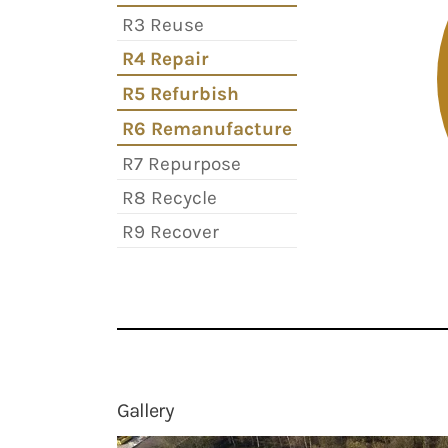
R3 Reuse
R4 Repair
R5 Refurbish
R6 Remanufacture
R7 Repurpose
R8 Recycle
R9 Recover
Gallery