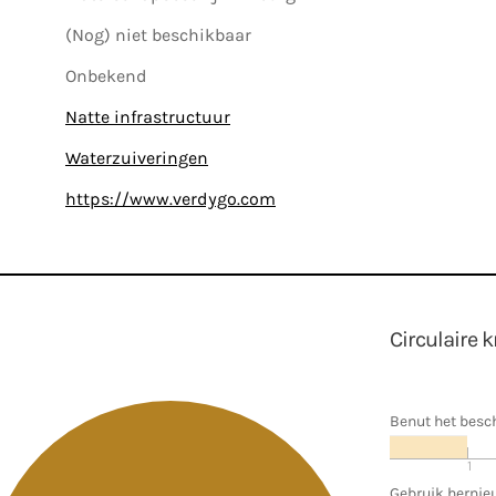
(Nog) niet beschikbaar
Onbekend
Natte infrastructuur
Waterzuiveringen
https://www.verdygo.com
Circulaire 
Benut het besc
1
Gebruik herni