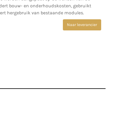
ndert bouw- en onderhoudskosten, gebruikt
ert hergebruik van bestaande modules.
Naar leverancier