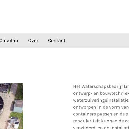
Circulair
Over
Contact
Het Waterschapsbedrijf L
ontwerp- en bouwtechniek 
waterzuiveringsinstallat
ontworpen in de vorm van
containers passen en dus 
modulariteit kunnen de 
verwijderd, en de install