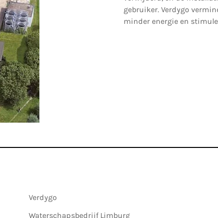
gebruiker. Verdygo vermi
minder energie en stimule
Verdygo
Waterschapsbedrijf Limburg