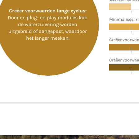
Creëer voorwaarden lange cyclus:
1
Door de plug- en play modules kan
Minimaliseer m
de waterzuivering worden
uitgebreid of aangepast, waardoor
1
het langer meekan.
Creëer voorwaa
1
Creëer voorwaa
1