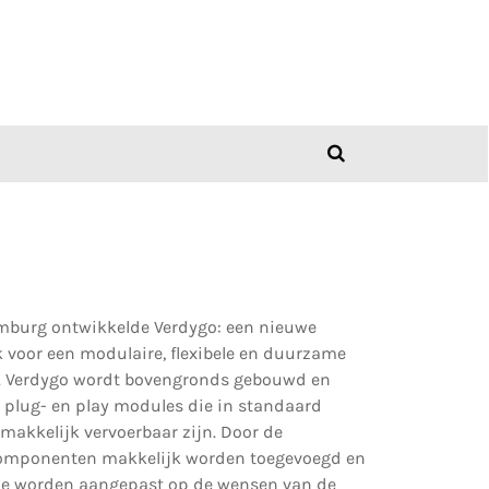
imburg ontwikkelde Verdygo: een nieuwe
voor een modulaire, flexibele en duurzame
ie. Verdygo wordt bovengronds gebouwd en
 plug- en play modules die in standaard
makkelijk vervoerbaar zijn. Door de
componenten makkelijk worden toegevoegd en
atie worden aangepast op de wensen van de