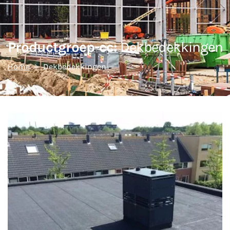
Productgroep-cc:
Dekbedekkingen
Home
Dekbedekkingen