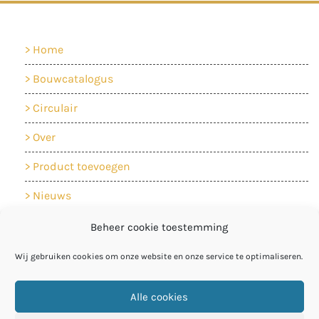
Home
Bouwcatalogus
Circulair
Over
Product toevoegen
Nieuws
Contact
Beheer cookie toestemming
Cookiebeleid
Wij gebruiken cookies om onze website en onze service te optimaliseren.
Privacyverklaring
Alle cookies