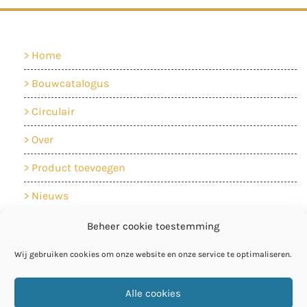
Home
Bouwcatalogus
Circulair
Over
Product toevoegen
Nieuws
Contact
Beheer cookie toestemming
Cookiebeleid
Wij gebruiken cookies om onze website en onze service te optimaliseren.
Privacyverklaring
Alle cookies