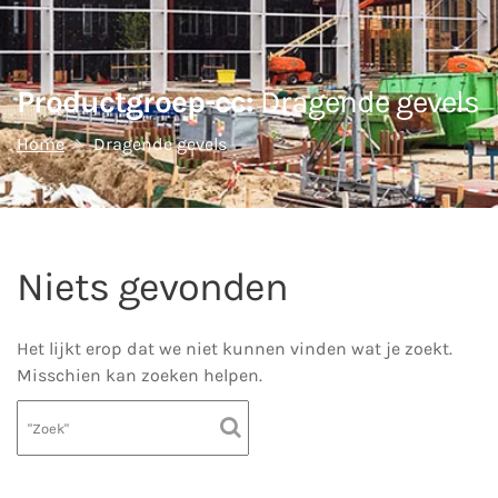
Productgroep-cc:
Dragende gevels
Home
Dragende gevels
Niets gevonden
Het lijkt erop dat we niet kunnen vinden wat je zoekt.
Misschien kan zoeken helpen.