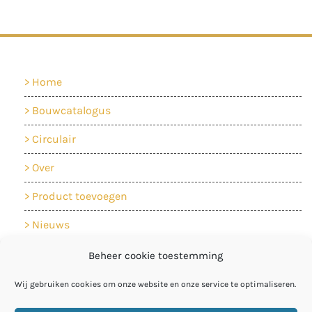
Home
Bouwcatalogus
Circulair
Over
Product toevoegen
Nieuws
Contact
Beheer cookie toestemming
Cookiebeleid
Wij gebruiken cookies om onze website en onze service te optimaliseren.
Privacyverklaring