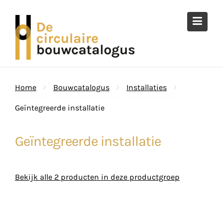
Ga
naar
de
inhoud
Home
Bouwcatalogus
Installaties
Geïntegreerde installatie
Geïntegreerde installatie
Bekijk alle 2 producten in deze productgroep