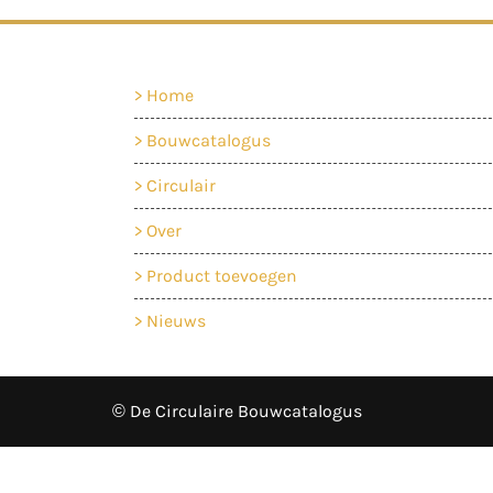
Home
Bouwcatalogus
Circulair
Over
Product toevoegen
Nieuws
© De Circulaire Bouwcatalogus