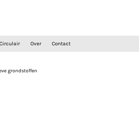
Circulair
Over
Contact
eve grondstoffen