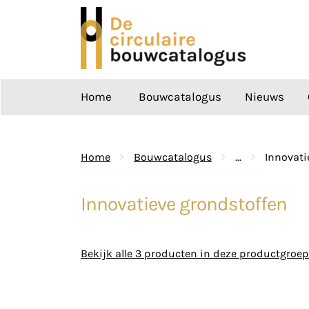
Ga
naar
de
inhoud
Home
Bouwcatalogus
Nieuws
Home
Bouwcatalogus
...
Innovati
Innovatieve grondstoffen
Bekijk alle 3 producten in deze productgroep