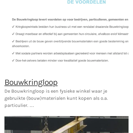
Bouwkringloop
De Bouwkringloop is een fysieke winkel waar je
gebruikte (bouw)materialen kunt kopen als o.a.
particulier. …