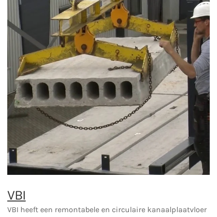
VBI
VBI heeft een remontabele en circulaire kanaalplaatvloer