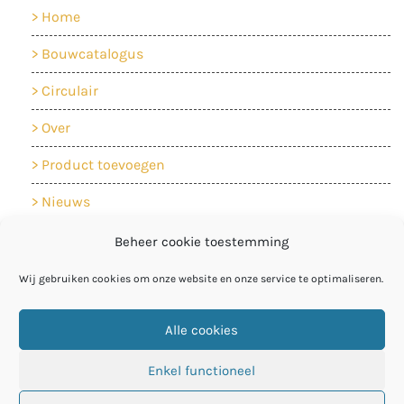
Home
Bouwcatalogus
Circulair
Over
Product toevoegen
Nieuws
Contact
Beheer cookie toestemming
Cookiebeleid
Wij gebruiken cookies om onze website en onze service te optimaliseren.
Privacyverklaring
Alle cookies
Enkel functioneel