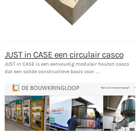
JUST in CASE een circulair casco
JUST in CASE is een eenvoudig modulair houten casco
dat een solide constructieve basis voor …