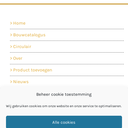
Home
Bouwcatalogus
Circulair
Over
Product toevoegen
Nieuws
Contact
Beheer cookie toestemming
Cookiebeleid
Wij gebruiken cookies om onze website en onze service te optimaliseren.
Privacyverklaring
Alle cookies