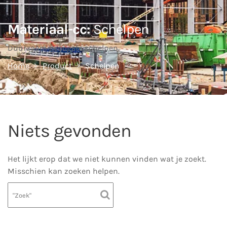
Materiaal-cc:
Schelpen
Duurzaam geoogste schelpen.
Home
Product
Schelpen
Niets gevonden
Het lijkt erop dat we niet kunnen vinden wat je zoekt.
Misschien kan zoeken helpen.