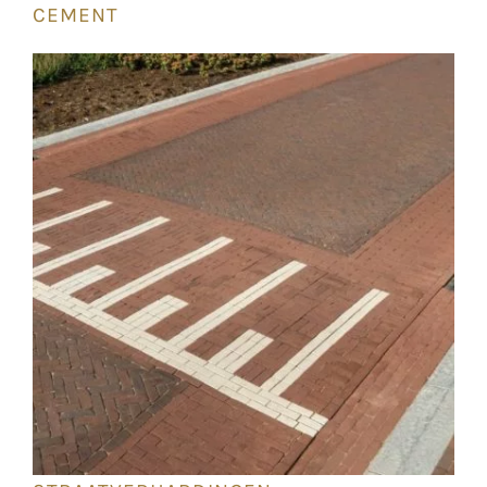
CEMENT