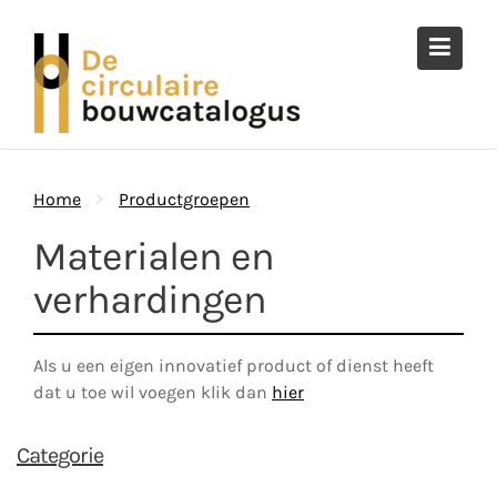
Ga
naar
de
inhoud
Home
Productgroepen
Materialen en
verhardingen
Als u een eigen innovatief product of dienst heeft
dat u toe wil voegen klik dan
hier
Categorie