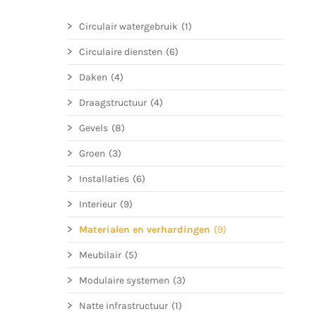
Circulair watergebruik
(1)
Circulaire diensten
(6)
Daken
(4)
Draagstructuur
(4)
Gevels
(8)
Groen
(3)
Installaties
(6)
Interieur
(9)
Materialen en verhardingen
(9)
Meubilair
(5)
Modulaire systemen
(3)
Natte infrastructuur
(1)