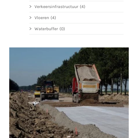
Verkeersinfrastructuur
(4)
Vloeren
(4)
Waterbuffer
(0)