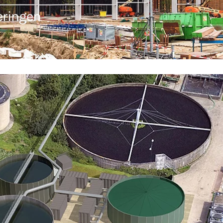
eringen