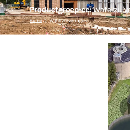
Productgroep-cc:
Waterzuiv
Home
Waterzuiveringen