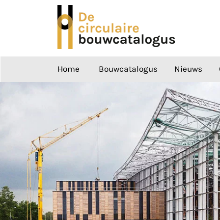
Ga
naar
de
inhoud
Home
Bouwcatalogus
Nieuws