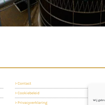
Contact
Cookiebeleid
Wij gebr
Privacyverklaring