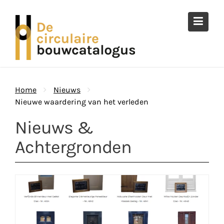
Ga
naar
de
inhoud
Home
Nieuws
Nieuwe waardering van het verleden
Nieuws &
Achtergronden