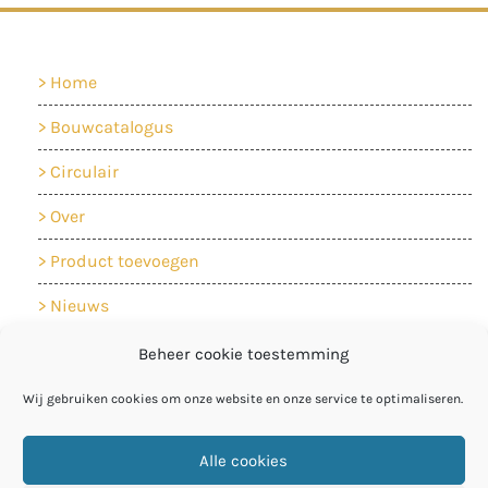
Home
Bouwcatalogus
Circulair
Over
Product toevoegen
Nieuws
Contact
Beheer cookie toestemming
Cookiebeleid
Wij gebruiken cookies om onze website en onze service te optimaliseren.
Privacyverklaring
Alle cookies