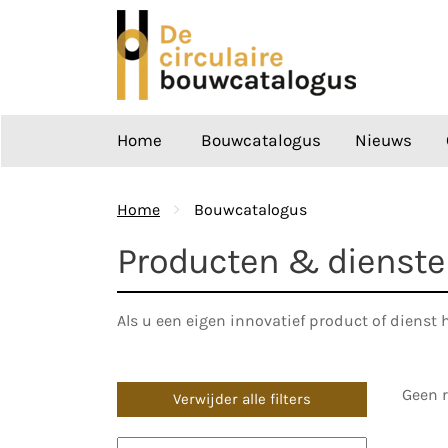
Ga
naar
de
inhoud
Home
Bouwcatalogus
Nieuws
Home
Bouwcatalogus
Producten & dienst
Als u een eigen innovatief product of dienst 
Geen r