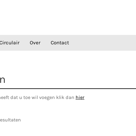
Circulair
Over
Contact
en
heeft dat u toe wil voegen klik dan
hier
esultaten